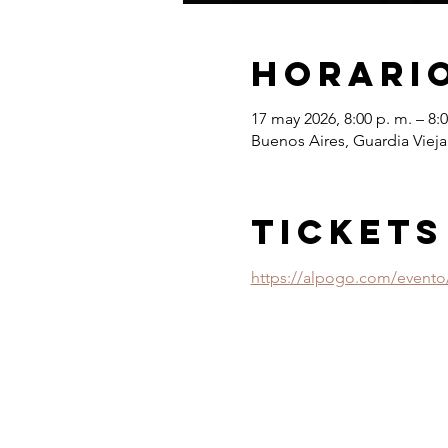
Horario
17 may 2026, 8:00 p. m. – 8:0
Buenos Aires, Guardia Vie
TICKETS
https://alpogo.com/evento/c