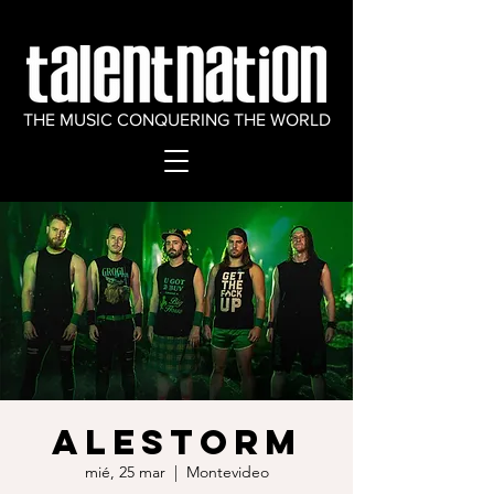
THE MUSIC CONQUERING THE WORLD
ALESTORM
mié, 25 mar
  |  
Montevideo